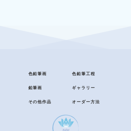
色鉛筆画
色鉛筆工程
鉛筆画
ギャラリー
その他作品
オーダー方法